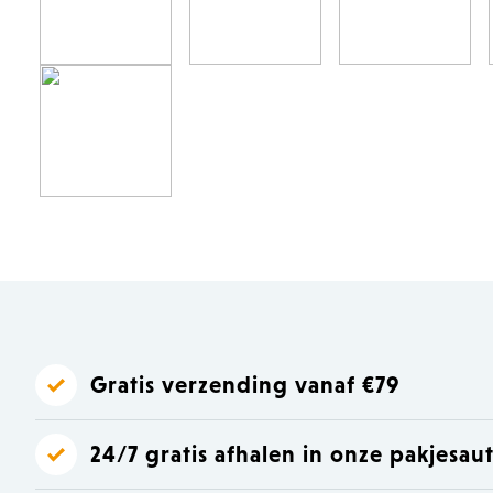
Laat je inspireren
Laat je inspireren
Gratis verzending vanaf €79
24/7 gratis afhalen in onze pakjesa