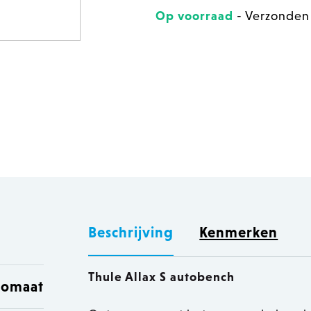
Op voorraad
- Verzonden
Beschrijving
Kenmerken
Thule Allax S autobench
utomaat