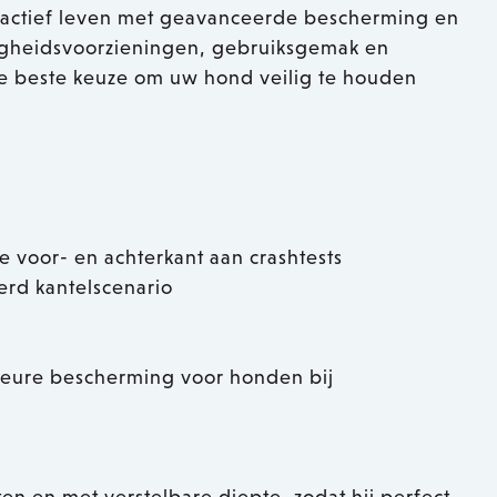
actief leven met geavanceerde bescherming en
ligheidsvoorzieningen, gebruiksgemak en
de beste keuze om uw hond veilig te houden
 voor- en achterkant aan crashtests
rd kantelscenario
ieure bescherming voor honden bij