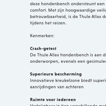
deze hondenbench ondersteunt een 
comfort. Met zijn hoogwaardige vei
betrouwbaarheid, is de Thule Allax 
tijdens het reizen.
Kenmerken:
Crash-getest
De Thule Allax hondenbench is aan de
onderworpen, evenals een gesimulee
Superieure bescherming
Innovatieve kreukelzone biedt super
aanrijdingen van achteren
Ruimte voor iedereen