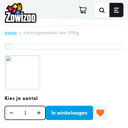
Ga direct door naar de inhoud
home
trainingssnacks lam 500g
Kies je aantal
Aantal
In winkelwagen