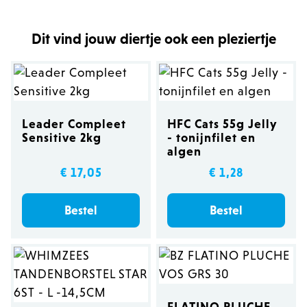
Dit vind jouw diertje ook een pleziertje
Leader Compleet
HFC Cats 55g Jelly
Sensitive 2kg
- tonijnfilet en
algen
€ 17,05
€ 1,28
Bestel
Bestel