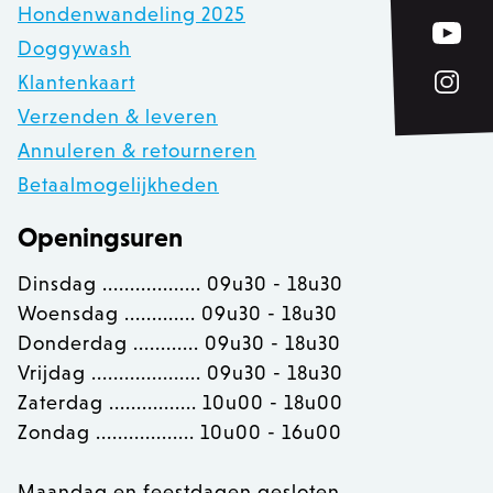
Hondenwandeling 2025
Doggywash
private_content_version
1
Adobe Inc.
Klantenkaart
www.zowizoo.be
Verzenden & leveren
Annuleren & retourneren
Betaalmogelijkheden
section_data_ids
Adobe Inc.
www.zowizoo.be
Openingsuren
Dinsdag .................. 09u30 - 18u30
Woensdag ............. 09u30 - 18u30
__cfruid
Cloudflare Inc.
.calendly.com
Donderdag ............ 09u30 - 18u30
Vrijdag .................... 09u30 - 18u30
Zaterdag ................ 10u00 - 18u00
OptanonConsent
OneTrust LLC
.calendly.com
Zondag .................. 10u00 - 16u00
Maandag en feestdagen gesloten