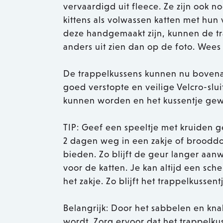
vervaardigd uit fleece. Ze zijn ook n
kittens als volwassen katten met hu
deze handgemaakt zijn, kunnen de tr
anders uit zien dan op de foto. Wees g
De trappelkussens kunnen nu boven
goed verstopte en veilige Velcro-slu
kunnen worden en het kussentje ge
TIP: Geef een speeltje met kruiden 
2 dagen weg in een zakje of broodd
bieden. Zo blijft de geur langer aanwe
voor de katten. Je kan altijd een s
het zakje. Zo blijft het trappelkussen
Belangrijk: Door het sabbelen en kna
wordt. Zorg ervoor dat het trappelkus