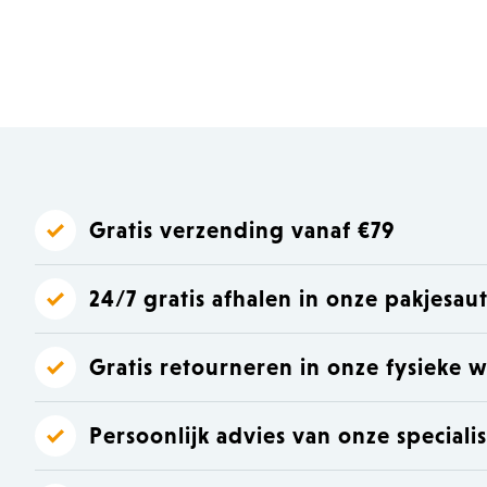
Laat je inspireren
Laat je inspireren
Gratis verzending vanaf €79
24/7 gratis afhalen in onze pakjesa
Gratis retourneren in onze fysieke w
Persoonlijk advies van onze speciali