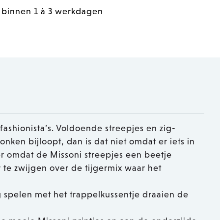
 binnen 1 à 3 werkdagen
 fashionista’s. Voldoende streepjes en zig-
ronken bijloopt, dan is dat niet omdat er iets in
er omdat de Missoni streepjes een beetje
e zwijgen over de tijgermix waar het
ng spelen met het trappelkussentje draaien de