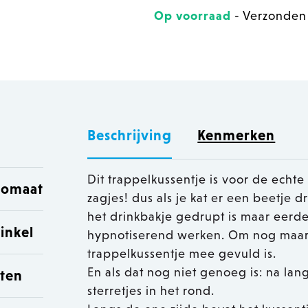
Op voorraad
- Verzonden
Beschrijving
Kenmerken
Dit trappelkussentje is voor de echte
utomaat
zagjes! dus als je kat er een beetje d
het drinkbakje gedrupt is maar eerd
inkel
hypnotiserend werken. Om nog maar t
trappelkussentje mee gevuld is.
En als dat nog niet genoeg is: na la
sten
sterretjes in het rond.