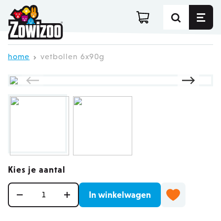
Ga direct door naar de inhoud
home
vetbollen 6x90g
Kies je aantal
Aantal
In winkelwagen