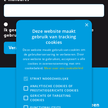
×
Ik geef toestemming om mijn gegevens te
Deze website maakt
gebruiken.
*
gebruik van tracking
cookies
Deze website maakt gebruik van cookies om
de gebruikerservaring te verbeteren. Door
onze website te gebruiken, accepteert u alle
cookies in overeenstemming met ons
cookiebeleid.
Meer over ons cookiebeleid
STRIKT NOODZAKELIJKE
ANALYTISCHE COOKIES OF
PRESTATIEGERICHTE COOKIES
GERICHTE OF TARGETING
COOKIES
Service met een
FUNCTIONALITEITS