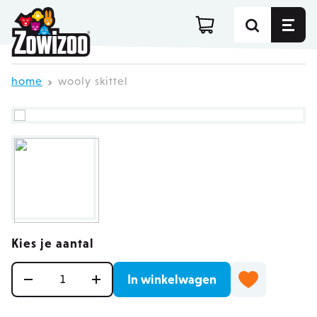
Ga direct door naar de inhoud
home
wooly skittel
Kies je aantal
Aantal
In winkelwagen