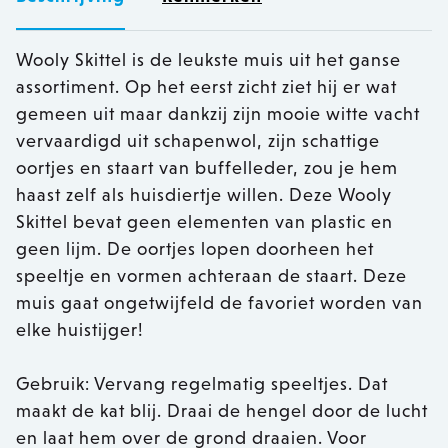
Wooly Skittel is de leukste muis uit het ganse
assortiment. Op het eerst zicht ziet hij er wat
gemeen uit maar dankzij zijn mooie witte vacht
vervaardigd uit schapenwol, zijn schattige
oortjes en staart van buffelleder, zou je hem
haast zelf als huisdiertje willen. Deze Wooly
Skittel bevat geen elementen van plastic en
geen lijm. De oortjes lopen doorheen het
speeltje en vormen achteraan de staart. Deze
muis gaat ongetwijfeld de favoriet worden van
elke huistijger!
Gebruik: Vervang regelmatig speeltjes. Dat
maakt de kat blij. Draai de hengel door de lucht
en laat hem over de grond draaien. Voor