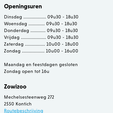
Openingsuren
OptanonConsent
OneTrust LLC
Dinsdag .................. 09u30 - 18u30
.calendly.com
Woensdag ............. 09u30 - 18u30
Donderdag ............ 09u30 - 18u30
Vrijdag .................... 09u30 - 18u30
Zaterdag ................ 10u00 - 18u00
Zondag .................. 10u00 - 16u00
Maandag en feestdagen gesloten
Zondag open tot 16u
Zowizoo
Mechelsesteenweg 272
2550 Kontich
recently_viewed_product
Adobe Inc.
Routebeschrijving