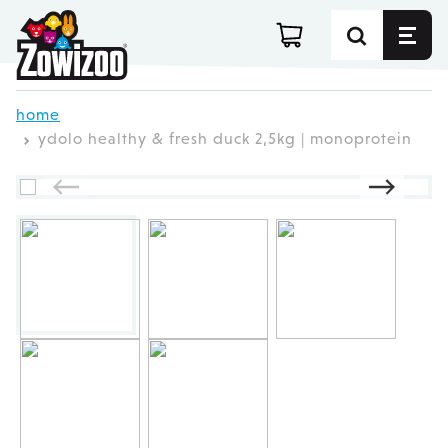
Ga direct door naar de inhoud
home
ydolo healthy & fresh duck 2,5kg | monoprotein