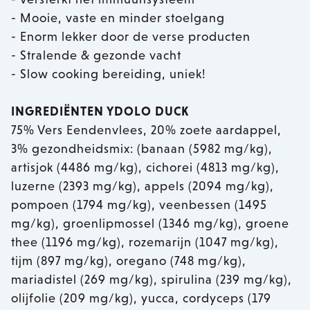
- Mooie, vaste en minder stoelgang
- Enorm lekker door de verse producten
- Stralende & gezonde vacht
- Slow cooking bereiding, uniek!
INGREDIËNTEN YDOLO DUCK
75% Vers Eendenvlees, 20% zoete aardappel,
3% gezondheidsmix: (banaan (5982 mg/kg),
artisjok (4486 mg/kg), cichorei (4813 mg/kg),
luzerne (2393 mg/kg), appels (2094 mg/kg),
pompoen (1794 mg/kg), veenbessen (1495
mg/kg), groenlipmossel (1346 mg/kg), groene
thee (1196 mg/kg), rozemarijn (1047 mg/kg),
tijm (897 mg/kg), oregano (748 mg/kg),
mariadistel (269 mg/kg), spirulina (239 mg/kg),
olijfolie (209 mg/kg), yucca, cordyceps (179