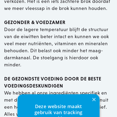
verkozen. Het is een iets zachtere brok doordat
we meer vleessap in de brok kunnen houden.
GEZONDER & VOEDZAMER
Door de lagere temperatuur blijft de structuur
van de eiwitten beter intact en kunnen we ook
veel meer nutriënten, vitaminen en mineralen
behouden. Dit belast ook minder het maag-
darmkanaal. De stoelgang is hierdoor ook
minder.
DE GEZONDSTE VOEDING DOOR DE BESTE
VOEDINGSDESKUNDIGEN
We hebben al onze ingrediënten specifiek en
×
met de grootste aandacht geselecteerd vanuit
Deze website maakt
een holistisch en orthomoleculair perspectief.
gebruik van tracking
Alles waar niet genoeg onderzoek naar is