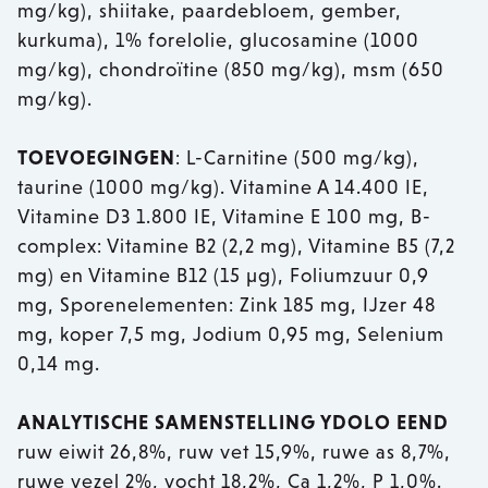
mg/kg), shiitake, paardebloem, gember,
kurkuma), 1% forelolie, glucosamine (1000
mg/kg), chondroïtine (850 mg/kg), msm (650
mg/kg).
TOEVOEGINGEN
: L-Carnitine (500 mg/kg),
taurine (1000 mg/kg). Vitamine A 14.400 IE,
Vitamine D3 1.800 IE, Vitamine E 100 mg, B-
complex: Vitamine B2 (2,2 mg), Vitamine B5 (7,2
mg) en Vitamine B12 (15 µg), Foliumzuur 0,9
mg, Sporenelementen: Zink 185 mg, IJzer 48
mg, koper 7,5 mg, Jodium 0,95 mg, Selenium
0,14 mg.
ANALYTISCHE SAMENSTELLING YDOLO EEND
ruw eiwit 26,8%, ruw vet 15,9%, ruwe as 8,7%,
ruwe vezel 2%, vocht 18,2%, Ca 1,2%, P 1,0%.