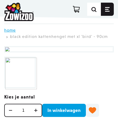
Ga direct door naar de inhoud
home
black edition kattenhengel met xl 'bird' - 90cm
Kies je aantal
Aantal
In winkelwagen