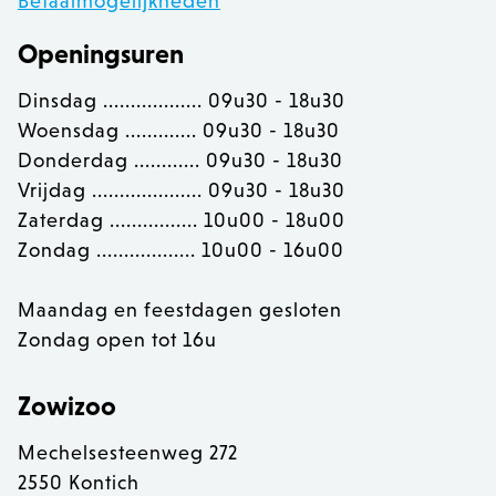
Betaalmogelijkheden
Openingsuren
OptanonConsent
OneTrust LLC
.calendly.com
Dinsdag .................. 09u30 - 18u30
Woensdag ............. 09u30 - 18u30
Donderdag ............ 09u30 - 18u30
Vrijdag .................... 09u30 - 18u30
Zaterdag ................ 10u00 - 18u00
Zondag .................. 10u00 - 16u00
Maandag en feestdagen gesloten
Zondag open tot 16u
Zowizoo
Mechelsesteenweg 272
2550 Kontich
recently_viewed_product
Adobe Inc.