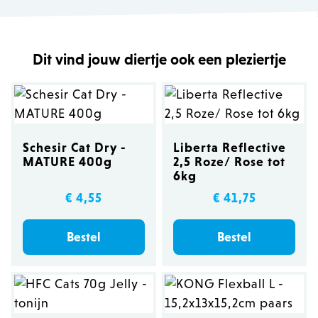
Dit vind jouw diertje ook een pleziertje
Schesir Cat Dry -
Liberta Reflective
MATURE 400g
2,5 Roze/ Rose tot
6kg
€ 4,55
€ 41,75
Bestel
Bestel