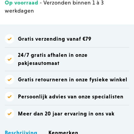
Op voorraad
- Verzonden binnen 1 à 3
werkdagen
Gratis verzending vanaf €79
24/7 gratis afhalen in onze
pakjesautomaat
Gratis retourneren in onze fysieke winkel
Persoonlijk advies van onze specialisten
Meer dan 20 jaar ervaring in ons vak
Beschrijving
Kenmerken