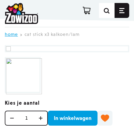
Ga direct door naar de inhoud
home
cat stick x3 kalkoen/lam
Kies je aantal
Aantal
In winkelwagen