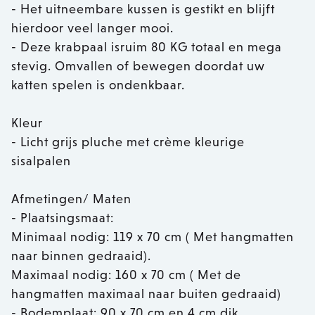
- Het uitneembare kussen is gestikt en blijft
hierdoor veel langer mooi.
- Deze krabpaal isruim 80 KG totaal en mega
stevig. Omvallen of bewegen doordat uw
katten spelen is ondenkbaar.
Kleur
- Licht grijs pluche met crème kleurige
sisalpalen
Afmetingen/ Maten
- Plaatsingsmaat:
Minimaal nodig: 119 x 70 cm ( Met hangmatten
naar binnen gedraaid).
Maximaal nodig: 160 x 70 cm ( Met de
hangmatten maximaal naar buiten gedraaid)
- Bodemplaat: 90 x 70 cm en 4 cm dik