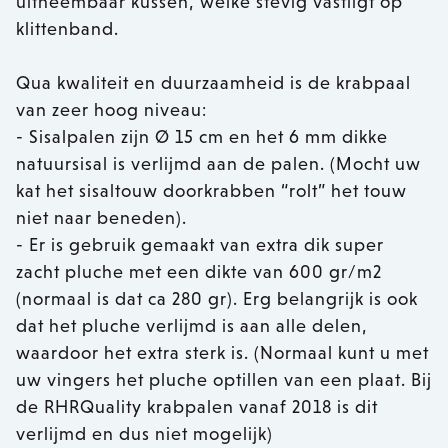
uitneembaar kussen, welke stevig vastligt op
klittenband.
Qua kwaliteit en duurzaamheid is de krabpaal
van zeer hoog niveau:
- Sisalpalen zijn Ø 15 cm en het 6 mm dikke
natuursisal is verlijmd aan de palen. (Mocht uw
kat het sisaltouw doorkrabben “rolt” het touw
niet naar beneden).
- Er is gebruik gemaakt van extra dik super
zacht pluche met een dikte van 600 gr/m2
(normaal is dat ca 280 gr). Erg belangrijk is ook
dat het pluche verlijmd is aan alle delen,
waardoor het extra sterk is. (Normaal kunt u met
uw vingers het pluche optillen van een plaat. Bij
de RHRQuality krabpalen vanaf 2018 is dit
verlijmd en dus niet mogelijk)