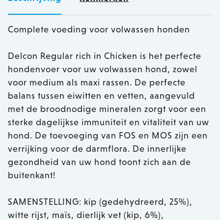
Complete voeding voor volwassen honden
Delcon Regular rich in Chicken is het perfecte
hondenvoer voor uw volwassen hond, zowel
voor medium als maxi rassen. De perfecte
balans tussen eiwitten en vetten, aangevuld
met de broodnodige mineralen zorgt voor een
sterke dagelijkse immuniteit en vitaliteit van uw
hond. De toevoeging van FOS en MOS zijn een
verrijking voor de darmflora. De innerlijke
gezondheid van uw hond toont zich aan de
buitenkant!
SAMENSTELLING: kip (gedehydreerd, 25%),
witte rijst, maïs, dierlijk vet (kip, 6%),