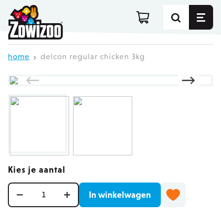
Ga direct door naar de inhoud
home
delcon regular chicken 3kg
Kies je aantal
Aantal
In winkelwagen