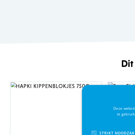
Dit
Deze websit
te gebrui
STRIKT NOODZAK