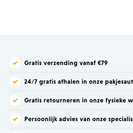
Laat je inspireren
Laat je inspireren
Gratis verzending vanaf €79
24/7 gratis afhalen in onze pakjesa
Gratis retourneren in onze fysieke w
Persoonlijk advies van onze speciali