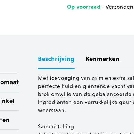
Op voorraad
- Verzonden
Beschrijving
Kenmerken
Met toevoeging van zalm en extra zal
utomaat
perfecte huid en glanzende vacht van
brok omwille van de gebalanceerde s
inkel
ingrediënten een verrukkelijke geur 
weerstaan.
sten
Samenstelling