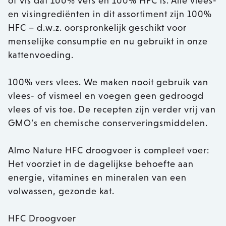
of vis dat 100% vers en 100% HFC is. Alle vlees-
en visingrediënten in dit assortiment zijn 100%
HFC – d.w.z. oorspronkelijk geschikt voor
menselijke consumptie en nu gebruikt in onze
kattenvoeding.
100% vers vlees. We maken nooit gebruik van
vlees- of vismeel en voegen geen gedroogd
vlees of vis toe. De recepten zijn verder vrij van
GMO’s en chemische conserveringsmiddelen.
Almo Nature HFC droogvoer is compleet voer:
Het voorziet in de dagelijkse behoefte aan
energie, vitamines en mineralen van een
volwassen, gezonde kat.
HFC Droogvoer