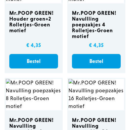
Mr.POOP GREEN!
Mr.POOP GREEN!
Houder groen+2
Navullling
Rolletjes-Groen
poepzakjes 4
motief
Rolletjes-Groen
motief
€ 4,35
€ 4,35
Bestel
Bestel
Mr.POOP GREEN!
Mr.POOP GREEN!
Navullling
Navullling