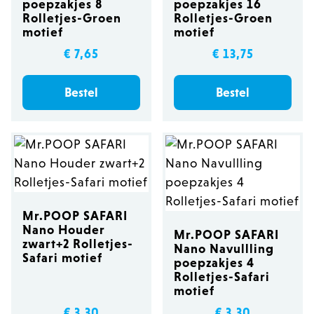
poepzakjes 8
poepzakjes 16
Rolletjes-Groen
Rolletjes-Groen
motief
motief
€ 7,65
€ 13,75
Bestel
Bestel
Mr.POOP SAFARI
Nano Houder
Mr.POOP SAFARI
zwart+2 Rolletjes-
Nano Navullling
Safari motief
poepzakjes 4
Rolletjes-Safari
motief
€ 3,30
€ 3,30