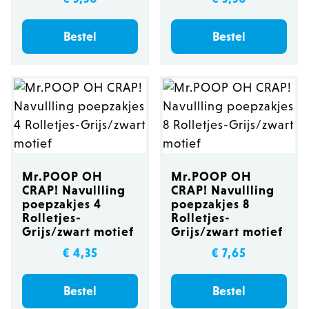
Bestel
Bestel
Mr.POOP OH
Mr.POOP OH
CRAP! Navullling
CRAP! Navullling
poepzakjes 4
poepzakjes 8
Rolletjes-
Rolletjes-
Grijs/zwart motief
Grijs/zwart motief
€ 4,35
€ 7,65
Bestel
Bestel