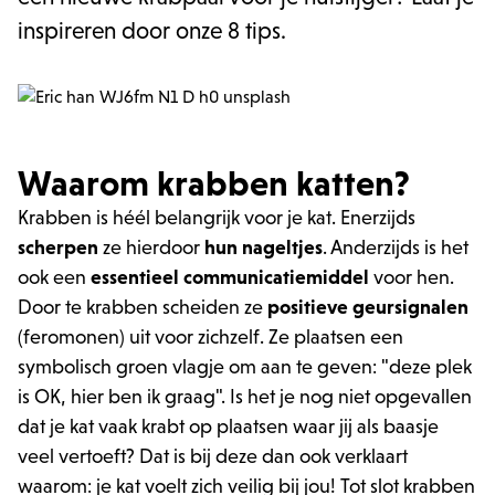
inspireren door onze 8 tips.
Waarom krabben katten?
Krabben is héél belangrijk voor je kat. Enerzijds
scherpen
ze hierdoor
hun nageltjes
. Anderzijds is het
ook een
essentieel communicatiemiddel
voor hen.
Door te krabben scheiden ze
positieve geursignalen
(feromonen) uit voor zichzelf. Ze plaatsen een
symbolisch groen vlagje om aan te geven: "deze plek
is OK, hier ben ik graag". Is het je nog niet opgevallen
dat je kat vaak krabt op plaatsen waar jij als baasje
veel vertoeft? Dat is bij deze dan ook verklaart
waarom: je kat voelt zich veilig bij jou! Tot slot krabben