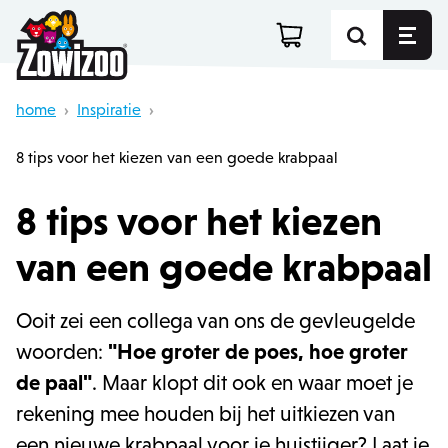
home
›
Inspiratie
›
8 tips voor het kiezen van een goede krabpaal
8 tips voor het kiezen
van een goede krabpaal
Ooit zei een collega van ons de gevleugelde
woorden:
"Hoe groter de poes, hoe groter
de paal"
. Maar klopt dit ook en waar moet je
rekening mee houden bij het uitkiezen van
een nieuwe krabpaal voor je huistijger? Laat je