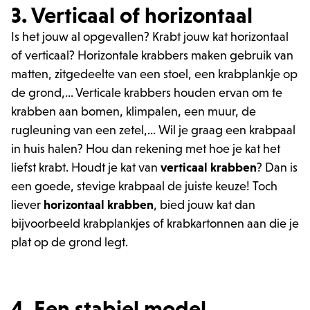
3. Verticaal of horizontaal
Is het jouw al opgevallen? Krabt jouw kat horizontaal
of verticaal? Horizontale krabbers maken gebruik van
matten, zitgedeelte van een stoel, een krabplankje op
de grond,... Verticale krabbers houden ervan om te
krabben aan bomen, klimpalen, een muur, de
rugleuning van een zetel,... Wil je graag een krabpaal
in huis halen? Hou dan rekening met hoe je kat het
liefst krabt. Houdt je kat van
verticaal krabben
? Dan is
een goede, stevige krabpaal de juiste keuze! Toch
liever
horizontaal krabben
, bied jouw kat dan
bijvoorbeeld krabplankjes of krabkartonnen aan die je
plat op de grond legt.
4. Een stabiel model