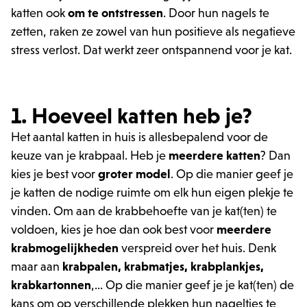
katten ook
om te
ontstressen
. Door hun nagels te
zetten, raken ze zowel van hun positieve als negatieve
stress verlost. Dat werkt zeer ontspannend voor je kat.
1. Hoeveel katten heb je?
Het aantal katten in huis is allesbepalend voor de
keuze van je krabpaal. Heb je
meerdere katten
? Dan
kies je best voor
groter model
. Op die manier geef je
je katten de nodige ruimte om elk hun eigen plekje te
vinden. Om aan de krabbehoefte van je kat(ten) te
voldoen, kies je hoe dan ook best voor
meerdere
krabmogelijkheden
verspreid over het huis. Denk
maar aan
krabpalen, krabmatjes, krabplankjes,
krabkartonnen
,... Op die manier geef je je kat(ten) de
kans om op verschillende plekken hun nageltjes te