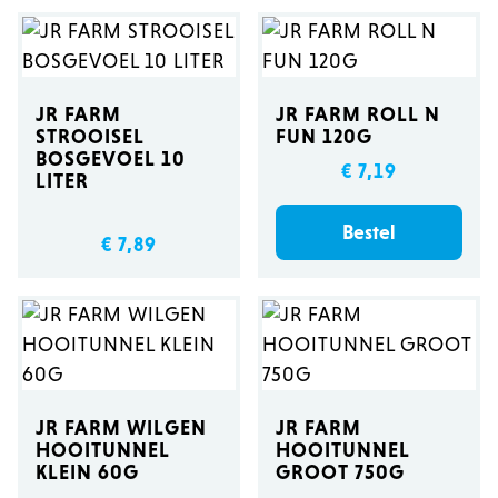
JR FARM
JR FARM ROLL N
STROOISEL
FUN 120G
BOSGEVOEL 10
€ 7,19
LITER
Bestel
€ 7,89
JR FARM WILGEN
JR FARM
HOOITUNNEL
HOOITUNNEL
KLEIN 60G
GROOT 750G