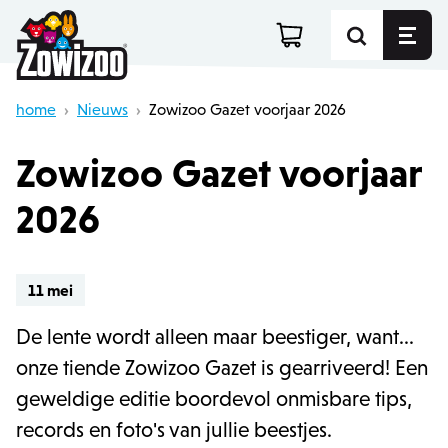
home
›
Nieuws
›
Zowizoo Gazet voorjaar 2026
Zowizoo Gazet voorjaar
2026
11 mei
De lente wordt alleen maar beestiger, want...
onze tiende Zowizoo Gazet is gearriveerd! Een
geweldige editie boordevol onmisbare tips,
records en foto's van jullie beestjes.