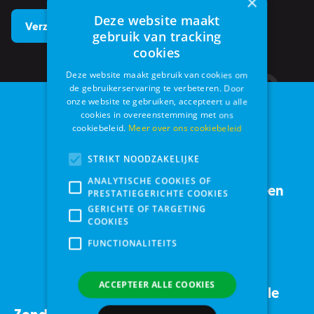
×
Deze website maakt
gebruik van tracking
cookies
Deze website maakt gebruik van cookies om
de gebruikerservaring te verbeteren. Door
onze website te gebruiken, accepteert u alle
cookies in overeenstemming met ons
cookiebeleid.
Meer over ons cookiebeleid
STRIKT NOODZAKELIJKE
ANALYTISCHE COOKIES OF
Service met een
PRESTATIEGERICHTE COOKIES
GERICHTE OF TARGETING
Sinds 2005
glimlach
COOKIES
FUNCTIONALITEITS
ACCEPTEER ALLE COOKIES
4,5 op Google