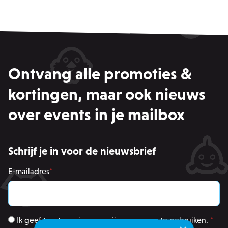
Ontvang alle promoties &
kortingen, maar ook nieuws
over events in je mailbox
Schrijf je in voor de nieuwsbrief
E-mailadres
*
Ik geef toestemming om mijn gegevens te gebruiken.
*