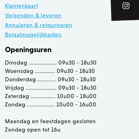
Klantenkaart
__cfruid
Cloudflare Inc.
Verzenden & leveren
.calendly.com
Annuleren & retourneren
Betaalmogelijkheden
OptanonConsent
OneTrust LLC
.calendly.com
Openingsuren
Dinsdag .................. 09u30 - 18u30
Woensdag ............. 09u30 - 18u30
Donderdag ............ 09u30 - 18u30
Vrijdag .................... 09u30 - 18u30
Zaterdag ................ 10u00 - 18u00
Zondag .................. 10u00 - 16u00
Maandag en feestdagen gesloten
Zondag open tot 16u