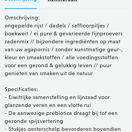
Omschrijving:
ongepelde rijst / dadels / saffloorpitjes /
boekweit / ei pure & gevarieerde fijnproevers
zadenmix // bijzondere ingrediënten op maat
van uw agapornis / zonder kunstmatige geur-,
kleur en smaakstoffen / alle voedingsstoffen
voor een gezond & gelukkig leven // puur
genieten van smaken uit de natuur
Specificaties:
- Eiwitrijke samenstelling en lijnzaad voor
glanzende veren en een vlotte rui
- De aanwezige prebiotica draagt bij tot een
gezonde spijsvertering
- Stukjes oesterschelp bevorderen bovendien