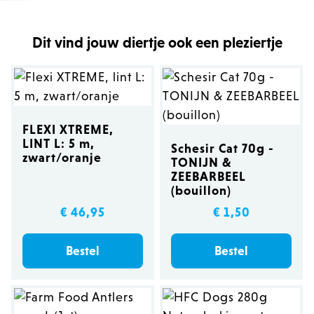
Dit vind jouw diertje ook een pleziertje
FLEXI XTREME,
LINT L: 5 m,
Schesir Cat 70g -
zwart/oranje
TONIJN &
ZEEBARBEEL
(bouillon)
€ 46,95
€ 1,50
Bestel
Bestel