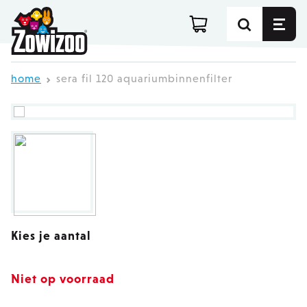
Ga direct door naar de inhoud
home
sera fil 120 aquariumbinnenfilter
Kies je aantal
Niet op voorraad