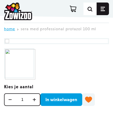
Ga direct door naar de inhoud
home
sera med professional protazol 100 ml
Kies je aantal
Aantal
In winkelwagen