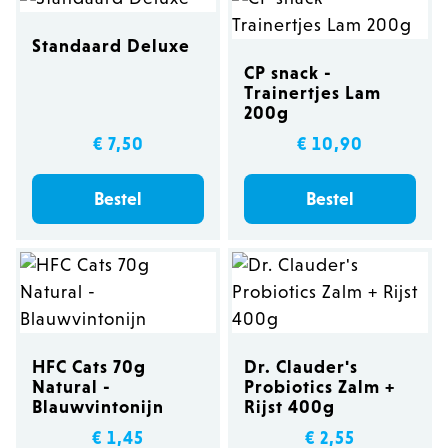
Standaard Deluxe
CP snack -
Trainertjes Lam
200g
€ 7,50
€ 10,90
Bestel
Bestel
HFC Cats 70g
Dr. Clauder's
Natural -
Probiotics Zalm +
Blauwvintonijn
Rijst 400g
€ 1,45
€ 2,55