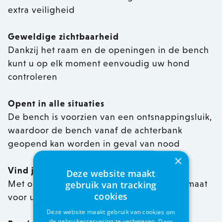
extra veiligheid
Geweldige zichtbaarheid
Dankzij het raam en de openingen in de bench
kunt u op elk moment eenvoudig uw hond
controleren
Opent in alle situaties
De bench is voorzien van een ontsnappingsluik,
waardoor de bench vanaf de achterbank
geopend kan worden in geval van nood
×
Vind jouw perfecte pasvorm
Deze website maakt
Met onze Fit Assistant vindt u de perfecte maat
gebruik van tracking
cookies
voor uw hondenbench
Deze website maakt gebruik van cookies om
de gebruikerservaring te verbeteren. Door