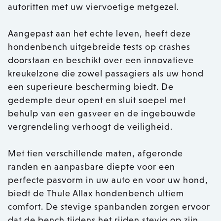
autoritten met uw viervoetige metgezel.
Aangepast aan het echte leven, heeft deze
hondenbench uitgebreide tests op crashes
doorstaan en beschikt over een innovatieve
kreukelzone die zowel passagiers als uw hond
een superieure bescherming biedt. De
gedempte deur opent en sluit soepel met
behulp van een gasveer en de ingebouwde
vergrendeling verhoogt de veiligheid.
Met tien verschillende maten, afgeronde
randen en aanpasbare diepte voor een
perfecte pasvorm in uw auto en voor uw hond,
biedt de Thule Allax hondenbench ultiem
comfort. De stevige spanbanden zorgen ervoor
dat de bench tijdens het rijden stevig op zijn