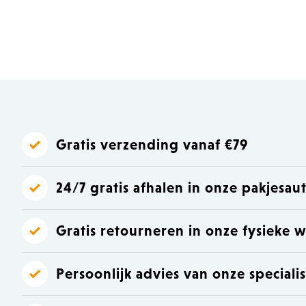
Laat je inspireren
Laat je inspireren
Gratis verzending vanaf €79
24/7 gratis afhalen in onze pakjesa
Gratis retourneren in onze fysieke w
Persoonlijk advies van onze speciali