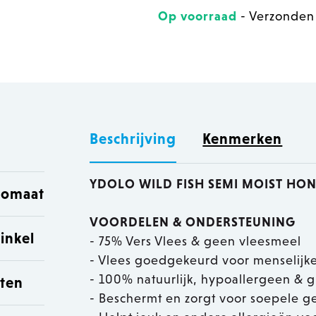
Op voorraad
- Verzonden
Beschrijving
Kenmerken
YDOLO WILD FISH SEMI MOIST H
utomaat
VOORDELEN & ONDERSTEUNING
inkel
- 75% Vers Vlees & geen vleesmeel
- Vlees goedgekeurd voor menselijk
- 100% natuurlijk, hypoallergeen & g
sten
- Beschermt en zorgt voor soepele g