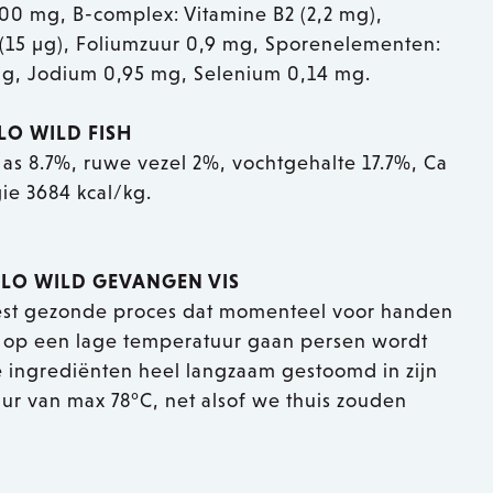
 100 mg, B-complex: Vitamine B2 (2,2 mg),
2 (15 µg), Foliumzuur 0,9 mg, Sporenelementen:
 mg, Jodium 0,95 mg, Selenium 0,14 mg.
LO WILD FISH
 as 8.7%, ruwe vezel 2%, vochtgehalte 17.7%, Ca
ie 3684 kcal/kg.
OLO WILD GEVANGEN VIS
est gezonde proces dat momenteel voor handen
h op een lage temperatuur gaan persen wordt
 ingrediënten heel langzaam gestoomd in zijn
r van max 78°C, net alsof we thuis zouden