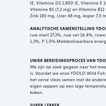
IE, Vitamine D3 1.800 IE, Vitamine E
Vitamine B5 (7,2 mg) en Vitamine B1
Zink 185 mg, IJzer 48 mg, koper 7,5
ANALYTISCHE SAMENSTELLING YDO
ruw eiwit 27.2%, ruw vet 16.4%, ruwe
1.2%, P 1.0%.Metaboliseerbare energ
UNIEK BEREIDINGSPROCES VAN YD
We zijn op zoek gegaan naar het me
is. Voordat we onze YDOLO Wild Fis
het verse vlees samen met de andere
eigen sappen op een lage temperatuu
koken.
SUPER LEKKER