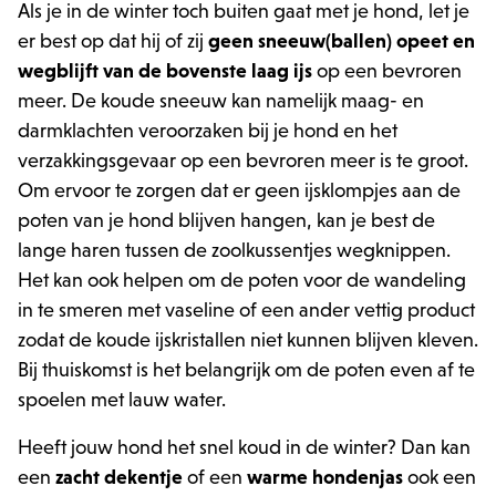
Als je in de winter toch buiten gaat met je hond, let je
er best op dat hij of zij
geen sneeuw(ballen) opeet en
wegblijft van de bovenste laag ijs
op een bevroren
meer. De koude sneeuw kan namelijk maag- en
darmklachten veroorzaken bij je hond en het
verzakkingsgevaar op een bevroren meer is te groot.
Om ervoor te zorgen dat er geen ijsklompjes aan de
poten van je hond blijven hangen, kan je best de
lange haren tussen de zoolkussentjes wegknippen.
Het kan ook helpen om de poten voor de wandeling
in te smeren met vaseline of een ander vettig product
zodat de koude ijskristallen niet kunnen blijven kleven.
Bij thuiskomst is het belangrijk om de poten even af te
spoelen met lauw water.
Heeft jouw hond het snel koud in de winter? Dan kan
een
zacht dekentje
of een
warme hondenjas
ook een