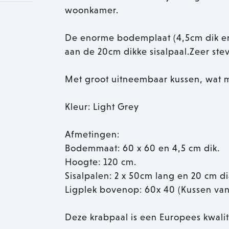
woonkamer.
k
De enorme bodemplaat (4,5cm dik en
aan de 20cm dikke sisalpaal.Zeer stev
Met groot uitneembaar kussen, wat met
Kleur: Light Grey
Afmetingen:
Bodemmaat: 60 x 60 en 4,5 cm dik.
Hoogte: 120 cm.
Sisalpalen: 2 x 50cm lang en 20 cm d
Ligplek bovenop: 60x 40 (Kussen van 
Deze krabpaal is een Europees kwali