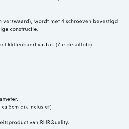
 verzwaard), wordt met 4 schroeven bevestigd
ige constructie.
 klittenband vastzit. (Zie detailfoto)
iameter.
ca 5cm dik inclusief)
teitsproduct van RHRQuality.