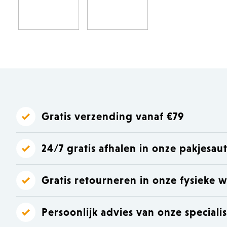
Laat je inspireren
Laat je inspireren
Gratis verzending vanaf €79
24/7 gratis afhalen in onze pakjesa
Gratis retourneren in onze fysieke w
Persoonlijk advies van onze speciali