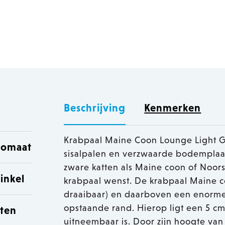
Beschrijving
Kenmerken
Krabpaal Maine Coon Lounge Light Gre
utomaat
sisalpalen en verzwaarde bodemplaat
zware katten als Maine coon of Noors
inkel
krabpaal wenst. De krabpaal Maine c
draaibaar) en daarboven een enorme
opstaande rand. Hierop ligt een 5 cm 
sten
uitneembaar is. Door zijn hoogte van