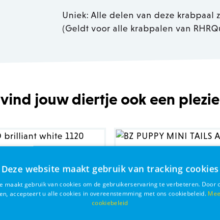
Uniek: Alle delen van deze krabpaal zi
(Geldt voor alle krabpalen van RHRQu
 vind jouw diertje ook een plezie
Deze website maakt gebruik van tracking cookies
e maakt gebruik van cookies om de gebruikerservaring te verbeteren. Door 
ken, accepteert u alle cookies in overeenstemming met ons cookiebeleid.
Mee
cookiebeleid