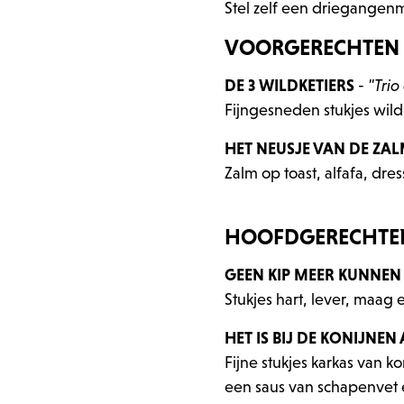
Stel zelf een driegangenm
VOORGERECHTEN (
DE 3 WILDKETIERS
-
"Tri
Fijngesneden stukjes wild
HET NEUSJE VAN DE ZA
Zalm op toast, alfafa, dr
HOOFDGERECHTEN 
GEEN KIP MEER KUNNEN
Stukjes hart, lever, maag
HET IS BIJ DE KONIJNEN
Fijne stukjes karkas van 
een saus van schapenvet