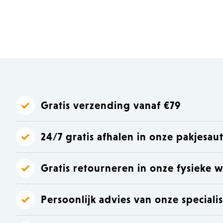
Laat je inspireren
Laat je inspireren
Gratis verzending vanaf €79
24/7 gratis afhalen in onze pakjesa
Gratis retourneren in onze fysieke w
Persoonlijk advies van onze speciali