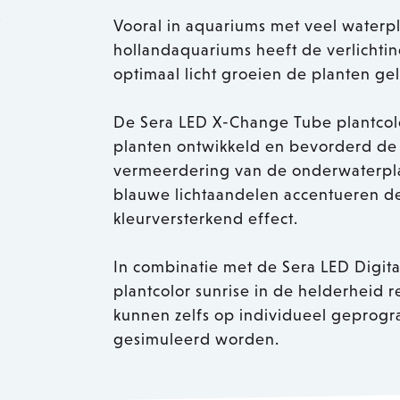
k
Vooral in aquariums met veel waterpl
hollandaquariums heeft de verlichtin
optimaal licht groeien de planten gel
De Sera LED X-Change Tube plantcolo
planten ontwikkeld en bevorderd de 
vermeerdering van de onderwaterpl
blauwe lichtaandelen accentueren d
kleurversterkend effect.
In combinatie met de Sera LED Digi
plantcolor sunrise in de helderheid r
kunnen zelfs op individueel gepro
gesimuleerd worden.