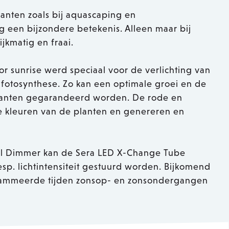
anten zoals bij aquascaping en
g een bijzondere betekenis. Alleen maar bij
ijkmatig en fraai.
r sunrise werd speciaal voor de verlichting van
fotosynthese. Zo kan een optimale groei en de
anten gegarandeerd worden. De rode en
e kleuren van de planten en genereren en
tal Dimmer kan de Sera LED X-Change Tube
esp. lichtintensiteit gestuurd worden. Bijkomend
grammeerde tijden zonsop- en zonsondergangen