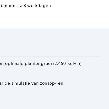
 binnen 1 à 3 werkdagen
en optimale plantengroei (2.450 Kelvin)
r de simulatie van zonsop- en