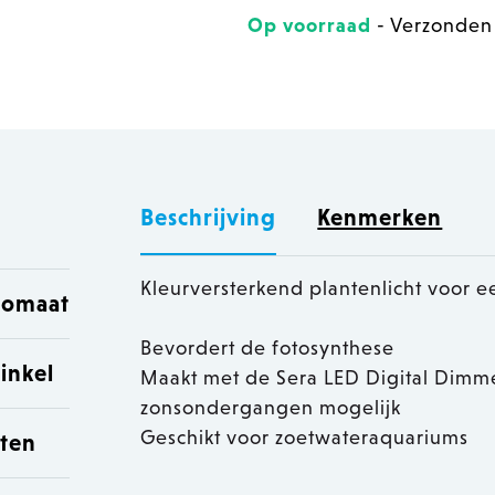
Op voorraad
- Verzonden
Beschrijving
Kenmerken
Kleurversterkend plantenlicht voor e
utomaat
Bevordert de fotosynthese
inkel
Maakt met de Sera LED Digital Dimme
zonsondergangen mogelijk
Geschikt voor zoetwateraquariums
sten