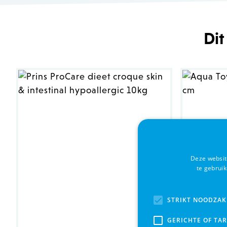
Dit
Deze websit
te gebrui
STRIKT NOODZAK
GERICHTE OF TA