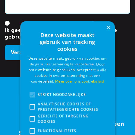
×
Ik geef toestemming om mijn gegevens te
Deze website maakt
gebruiken.
*
gebruik van tracking
cookies
Deze website maakt gebruik van cookies om
de gebruikerservaring te verbeteren. Door
onze website te gebruiken, accepteert u alle
cookies in overeenstemming met ons
cookiebeleid.
Meer over ons cookiebeleid
STRIKT NOODZAKELIJKE
ANALYTISCHE COOKIES OF
PRESTATIEGERICHTE COOKIES
GERICHTE OF TARGETING
COOKIES
Service met een
FUNCTIONALITEITS
Sinds 2005
glimlach